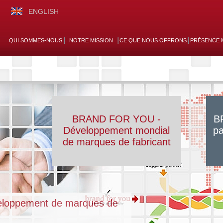
ENGLISH
QUI SOMMES-NOUS
NOTRE MISSION
CE QUE NOUS OFFRONS
PRÉSENCE 
BRAND FOR YOU -
B
Développement mondial
pa
de marques de fabricant
loppement de marques de