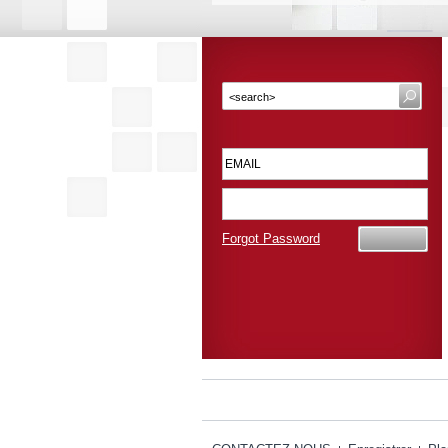
Forgot Password