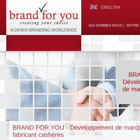
ENGLISH
QUI SOMMES-NOUS
NOTRE 
BRA
Dével
de ma
BRAND FOR YOU - Développement de marq
fabricant cashères