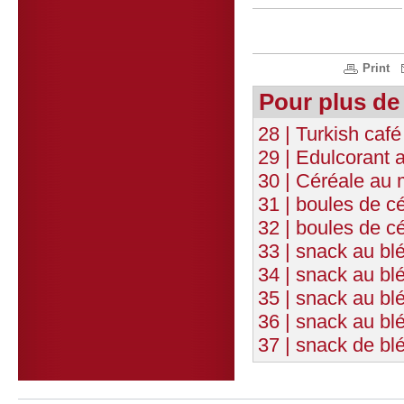
Print
Pour plus de
28 | Turkish café
29 | Edulcorant 
30 | Céréale au 
31 | boules de cé
32 | boules de c
33 | snack au bl
34 | snack au bl
35 | snack au b
36 | snack au blé
37 | snack de bl