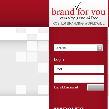
Login
Forgot Password