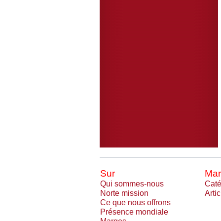
Sur
Mar
Qui sommes-nous
Caté
Norte mission
Arti
Ce que nous offrons
Présence mondiale