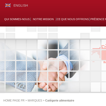
ENGLISH
QUI SOMMES-NOUS
NOTRE MISSION
CE QUE NOUS OFFRONS
PRÉSENCE 
HOME PAGE FR >
MARQUES
>
Catégorie alimentaire