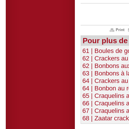
Print
Pour plus de
61 | Boules de 
62 | Crackers au
62 | Bonbons aux
63 | Bonbons à 
64 | Crackers a
64 | Bonbon au r
65 | Craquelins a
66 | Craquelins a
67 | Craquelins 
68 | Zaatar crac