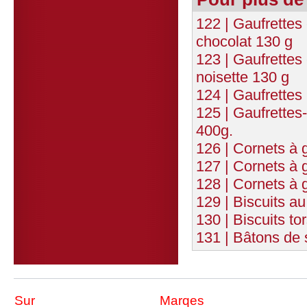
122 | Gaufrettes
chocolat 130 g
123 | Gaufrettes
noisette 130 g
124 | Gaufrettes
125 | Gaufrettes
400g.
126 | Cornets à 
127 | Cornets à 
128 | Cornets à 
129 | Biscuits a
130 | Biscuits t
131 | Bâtons de 
Sur
Marqes