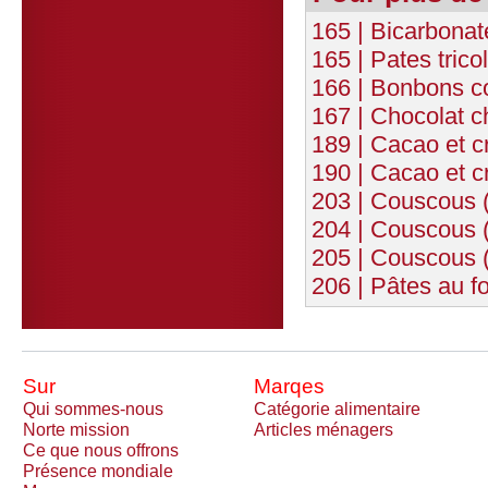
165 | Bicarbona
165 | Pates trico
166 | Bonbons c
167 | Chocolat c
189 | Cacao et 
190 | Cacao et 
203 | Couscous (
204 | Couscous 
205 | Couscous (
206 | Pâtes au f
Sur
Marqes
Qui sommes-nous
Catégorie alimentaire
Norte mission
Articles ménagers
Ce que nous offrons
Présence mondiale