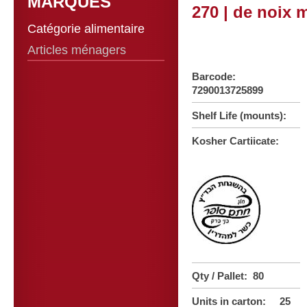
MARQUES
270 | de noix m
Catégorie alimentaire
Articles ménagers
Barcode:
7290013725899
Shelf Life (mounts):
Kosher Cartiicate:
Qty / Pallet: 80
Units in carton: 25