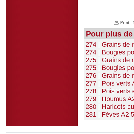
Print
Pour plus de
274 | Grains de 
274 | Bougies po
275 | Grains de 
275 | Bougies po
276 | Grains de 
277 | Pois verts
278 | Pois verts 
279 | Houmus A
280 | Haricots c
281 | Fèves A2 