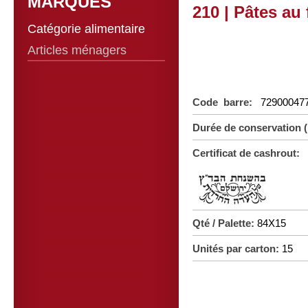
MARQUES
210 | Pâtes au
Catégorie alimentaire
Articles ménagers
Code barre:
72900047
Durée de conservation
Certificat de cashrout:
Qté / Palette:
84X15
Unités par carton:
15