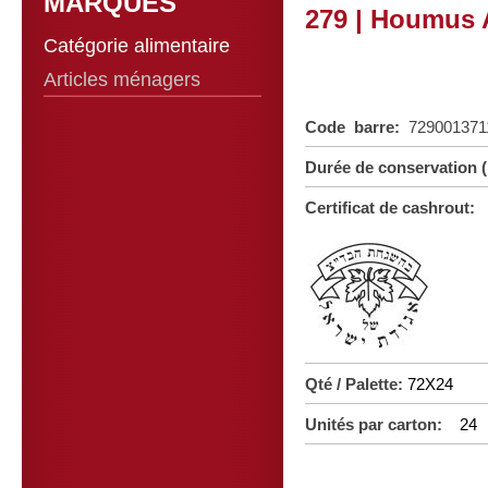
MARQUES
279 | Houmus 
Catégorie alimentaire
Articles ménagers
Code barre:
72900137
Durée de conservation
Certificat de cashrout:
Qté / Palette:
72X24
Unités par carton:
24