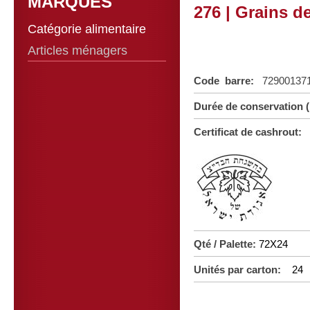
MARQUES
276 | Grains d
Catégorie alimentaire
Articles ménagers
Code barre:
72900137
Durée de conservation
Certificat de cashrout:
Qté / Palette:
72X24
Unités par carton:
24