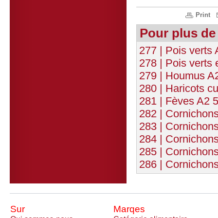
Print
Pour plus de
277 | Pois verts
278 | Pois verts 
279 | Houmus A
280 | Haricots c
281 | Fèves A2 
282 | Cornichons
283 | Cornichons
284 | Cornichons
285 | Cornichons
286 | Cornichons
Sur
Marqes