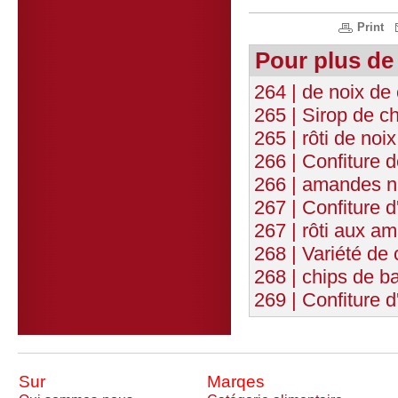
Print
Pour plus de
264 | de noix de
265 | Sirop de c
265 | rôti de noi
266 | Confiture d
266 | amandes na
267 | Confiture 
267 | rôti aux a
268 | Variété de 
268 | chips de ba
269 | Confiture d
Sur
Marqes