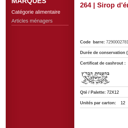
MARQUES
264 | Sirop d'é
Catégorie alimentaire
Articles ménagers
Code barre:
729000278
Durée de conservation
Certificat de cashrout :
Qté / Palette:
72X12
Unités par carton:
12