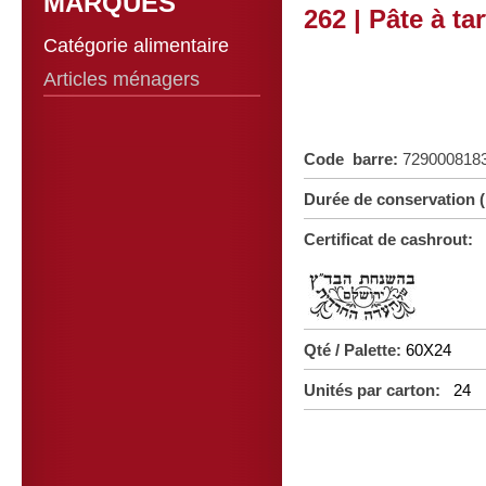
MARQUES
262 | Pâte à ta
Catégorie alimentaire
Articles ménagers
Code barre:
729000818
Durée de conservation
Certificat de cashrout:
Qté / Palette:
60X24
Unités par carton:
24