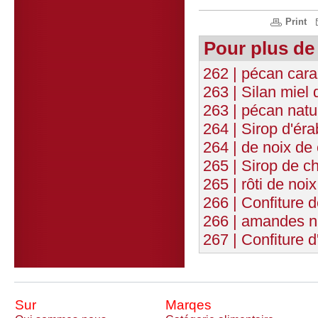
Print
Pour plus de
262 | pécan cara
263 | Silan miel 
263 | pécan natur
264 | Sirop d'éra
264 | de noix de
265 | Sirop de c
265 | rôti de noi
266 | Confiture d
266 | amandes na
267 | Confiture 
Sur
Marqes