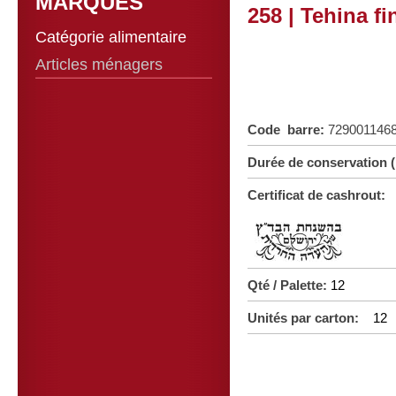
MARQUES
258 | Tehina f
Catégorie alimentaire
Articles ménagers
Code barre:
729001146
Durée de conservation
Certificat de cashrout:
Qté / Palette:
12
Unités par carton:
12