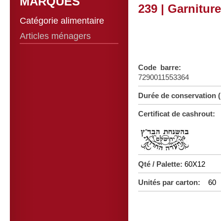
MARQUES
239 | Garnitur
Catégorie alimentaire
Articles ménagers
Code barre:
7290011553364
Durée de conservation
Certificat de cashrout:
Qté / Palette:
60X12
Unités par carton:
60