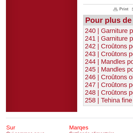
Print
Pour plus de
240 | Garniture 
241 | Garniture 
242 | Croûtons p
243 | Croûtons p
244 | Mandles p
245 | Mandles p
246 | Croûtons o
247 | Croûtons p
248 | Croûtons p
258 | Tehina fin
Sur
Marqes