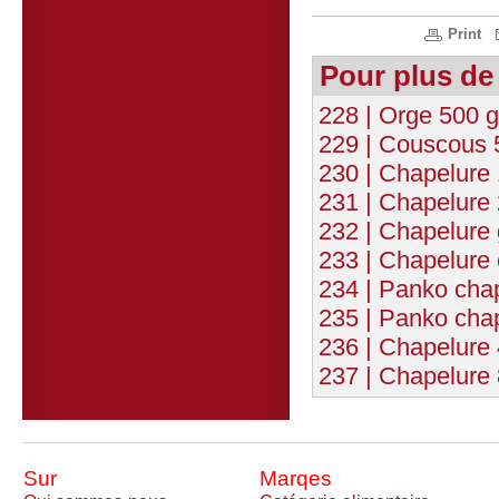
Print
Pour plus de
228 | Orge 500 g
229 | Couscous 
230 | Chapelure
231 | Chapelure
232 | Chapelure 
233 | Chapelure
234 | Panko chap
235 | Panko chap
236 | Chapelure
237 | Chapelure
Sur
Marqes