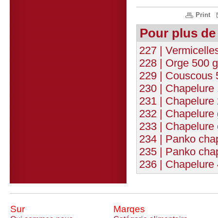
Print
Pour plus de
227 | Vermicelle
228 | Orge 500 g
229 | Couscous 
230 | Chapelure
231 | Chapelure
232 | Chapelure 
233 | Chapelure
234 | Panko chap
235 | Panko chap
236 | Chapelure
Sur
Marqes