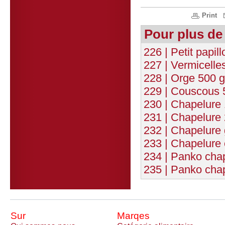
Print
Pour plus de
226 | Petit papil
227 | Vermicelle
228 | Orge 500 g
229 | Couscous 
230 | Chapelure
231 | Chapelure
232 | Chapelure 
233 | Chapelure
234 | Panko chap
235 | Panko chap
Sur
Marqes