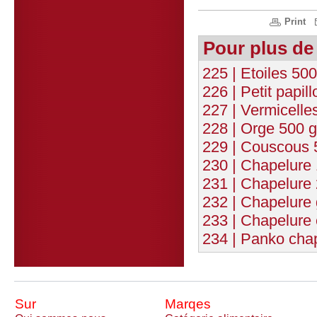
Print
Pour plus de
225 | Etoiles 50
226 | Petit papil
227 | Vermicelle
228 | Orge 500 g
229 | Couscous 
230 | Chapelure
231 | Chapelure
232 | Chapelure 
233 | Chapelure
234 | Panko chap
Sur
Marqes