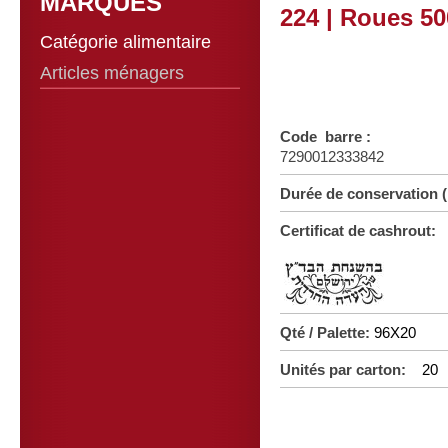
MARQUES
224 | Roues 5
Catégorie alimentaire
Articles ménagers
Code barre :
7290012333842
Durée de conservation
Certificat de cashrout:
Qté / Palette:
96X20
Unités par carton:
20