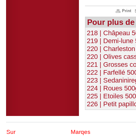
Print
Pour plus de
218 | Châpeau 5
219 | Demi-lune
220 | Charleston
220 | Olives cas
221 | Grosses co
222 | Farfellé 5
223 | Sedaninire
224 | Roues 500
225 | Etoiles 50
226 | Petit papil
Sur
Marqes