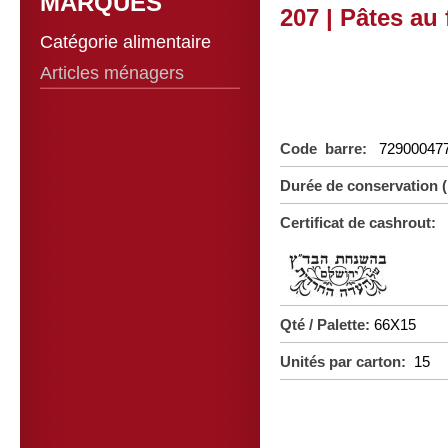
MARQUES
207 | Pâtes au 
Catégorie alimentaire
Articles ménagers
Code barre:
72900047
Durée de conservation
Certificat de cashrout:
Qté / Palette:
66X15
Unités par carton:
15