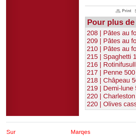
Print
Pour plus de
208 | Pâtes au f
209 | Pâtes au 
210 | Pâtes au f
215 | Spaghetti 
216 | Rotinifusul
217 | Penne 500
218 | Châpeau 5
219 | Demi-lune
220 | Charleston
220 | Olives cas
Sur
Marqes