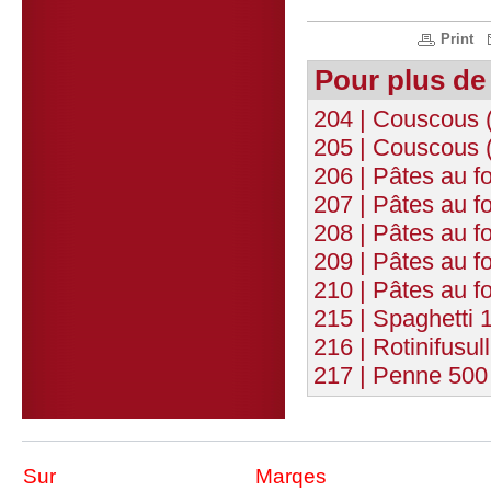
Print
Pour plus de
204 | Couscous 
205 | Couscous (
206 | Pâtes au f
207 | Pâtes au f
208 | Pâtes au f
209 | Pâtes au 
210 | Pâtes au f
215 | Spaghetti 
216 | Rotinifusul
217 | Penne 500
Sur
Marqes