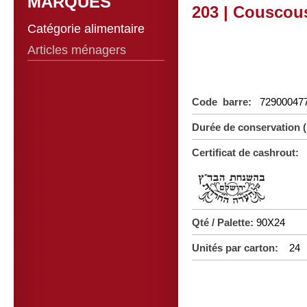
MARQUES
203 | Couscous
Catégorie alimentaire
Articles ménagers
Code barre:
72900047
Durée de conservation
Certificat de cashrout:
Qté / Palette:
90X24
Unités par carton:
24