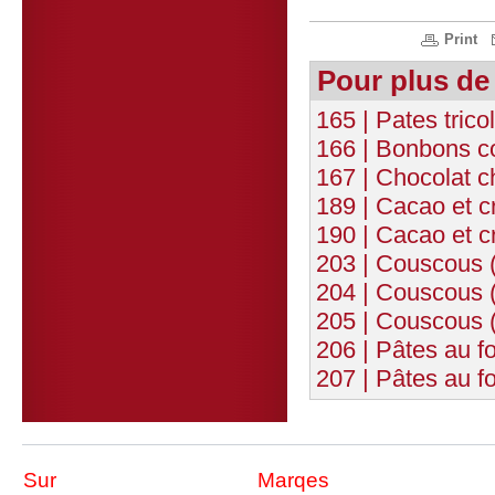
Print
Pour plus de
165 | Pates trico
166 | Bonbons c
167 | Chocolat c
189 | Cacao et 
190 | Cacao et 
203 | Couscous (
204 | Couscous 
205 | Couscous (
206 | Pâtes au f
207 | Pâtes au f
Sur
Marqes