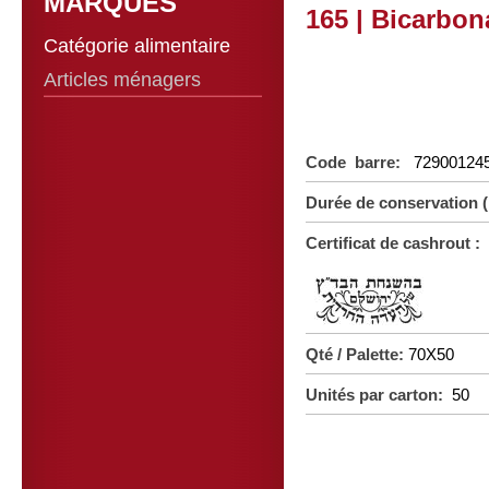
MARQUES
165 | Bicarbon
Catégorie alimentaire
Articles ménagers
Code barre:
72900124
Durée de conservation
Certificat de cashrout :
Qté / Palette:
70X50
Unités par carton:
50