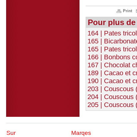
Print
Pour plus de
164 | Pates trico
165 | Bicarbona
165 | Pates trico
166 | Bonbons c
167 | Chocolat c
189 | Cacao et 
190 | Cacao et 
203 | Couscous (
204 | Couscous 
205 | Couscous (
Sur
Marqes