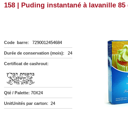
158 | Puding instantané à lavanille 85
Code barre:
7290012454684
Durée de conservation (mois):
24
Certificat de cashrout:
Qté / Palette:
70X24
UnitUnités par carton:
24