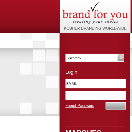
Login
Forgot Password