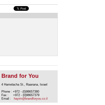
Brand for You
4 Hamelacha St., Raanana, Israel
Phone : +972 - (0)98657380
Fax : +972 - (0)98657379
Email :
hayim@brandforyou.co.il