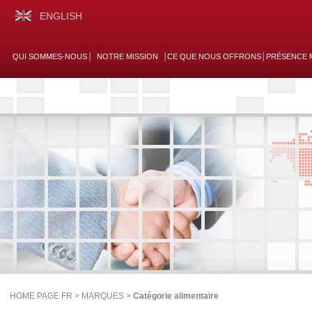
ENGLISH
QUI SOMMES-NOUS
NOTRE MISSION
CE QUE NOUS OFFRONS
PRÉSENCE 
HOME PAGE FR >
MARQUES
>
Catégorie alimentaire