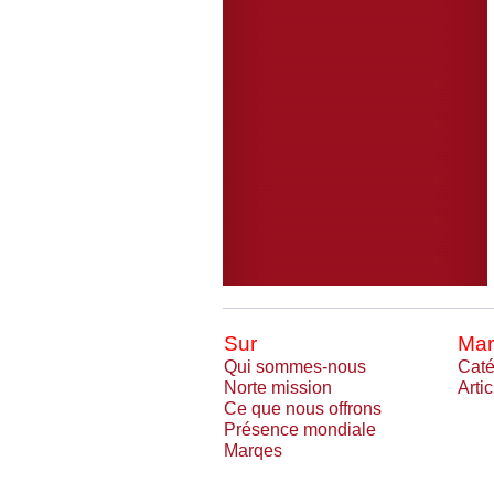
Sur
Mar
Qui sommes-nous
Caté
Norte mission
Arti
Ce que nous offrons
Présence mondiale
Marqes