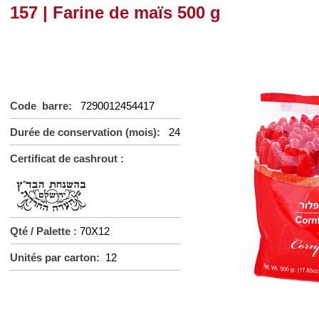
157 | Farine de maïs 500 g
Code barre:
7290012454417
Durée de conservation (mois):
24
Certificat de cashrout :
Qté / Palette :
70X12
Unités par carton:
12