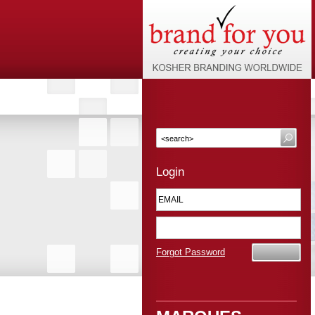
Login
Forgot Password