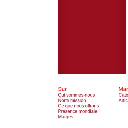
Sur
Mar
Qui sommes-nous
Caté
Norte mission
Arti
Ce que nous offrons
Présence mondiale
Marqes