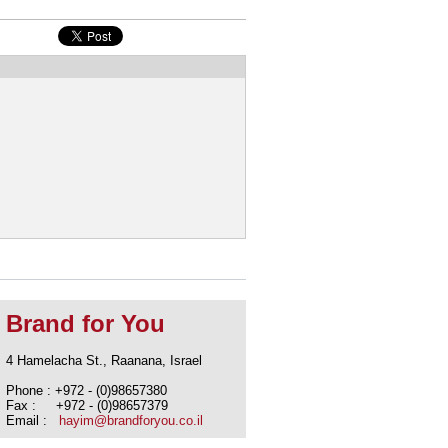
Brand for You
4 Hamelacha St., Raanana, Israel
Phone : +972 - (0)98657380
Fax : +972 - (0)98657379
Email :
hayim@brandforyou.co.il