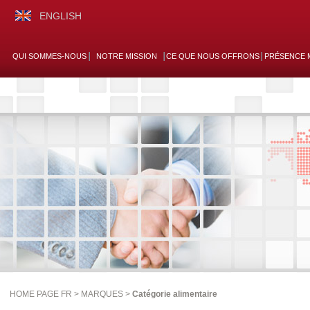
ENGLISH
QUI SOMMES-NOUS
NOTRE MISSION
CE QUE NOUS OFFRONS
PRÉSENCE 
HOME PAGE FR >
MARQUES
>
Catégorie alimentaire