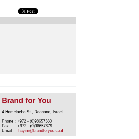
Brand for You
4 Hamelacha St., Raanana, Israel
Phone : +972 - (0)98657380
Fax : +972 - (0)98657379
Email :
hayim@brandforyou.co.il