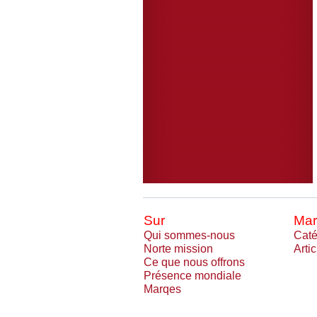
Sur
Mar
Qui sommes-nous
Caté
Norte mission
Arti
Ce que nous offrons
Présence mondiale
Marqes