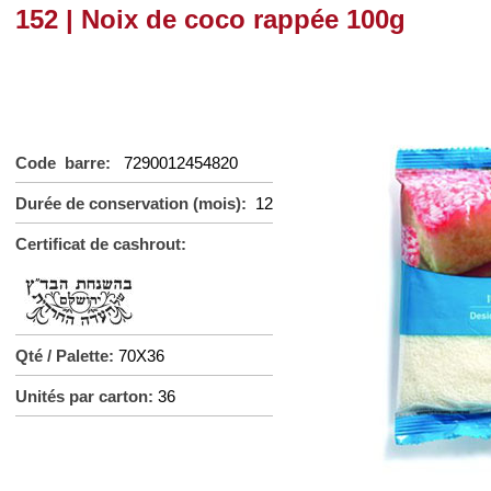
152 | Noix de coco rappée 100g
Code barre:
7290012454820
Durée de conservation (mois):
12
Certificat de cashrout:
Qté / Palette:
70X36
Unités par carton:
36