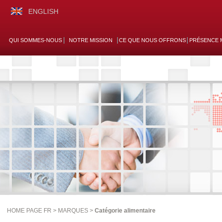
ENGLISH
QUI SOMMES-NOUS
NOTRE MISSION
CE QUE NOUS OFFRONS
PRÉSENCE 
HOME PAGE FR >
MARQUES
>
Catégorie alimentaire