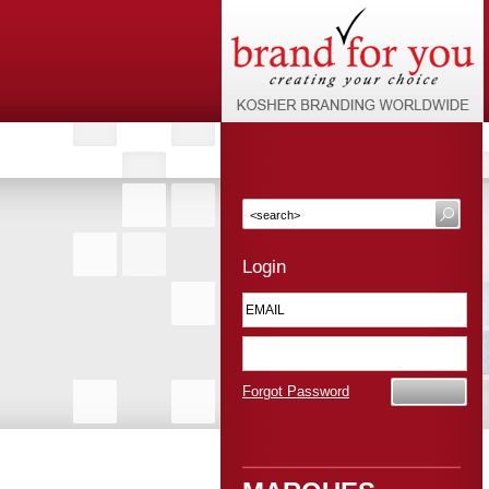
Login
Forgot Password