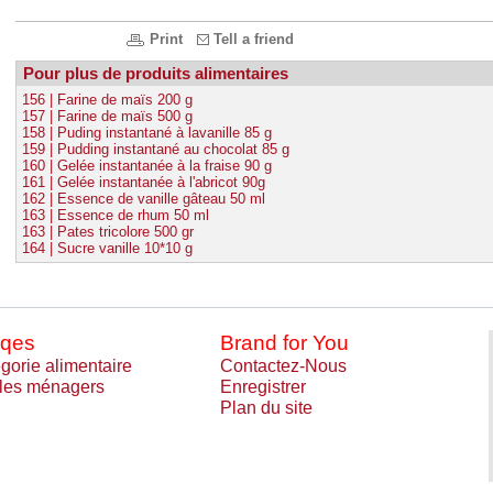
Print
Tell a friend
Pour plus de produits alimentaires
156 | Farine de maïs 200 g
157 | Farine de maïs 500 g
158 | Puding instantané à lavanille 85 g
159 | Pudding instantané au chocolat 85 g
160 | Gelée instantanée à la fraise 90 g
161 | Gelée instantanée à l'abricot 90g
162 | Essence de vanille gâteau 50 ml
163 | Essence de rhum 50 ml
163 | Pates tricolore 500 gr
164 | Sucre vanille 10*10 g
qes
Brand for You
gorie alimentaire
Contactez-Nous
cles ménagers
Enregistrer
Plan du site