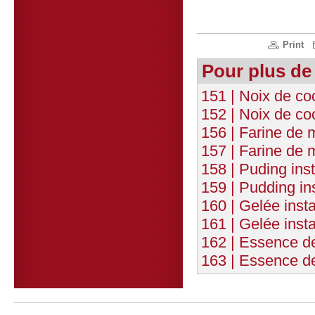
Print
Pour plus de
151 | Noix de co
152 | Noix de c
156 | Farine de 
157 | Farine de 
158 | Puding inst
159 | Pudding in
160 | Gelée insta
161 | Gelée insta
162 | Essence de
163 | Essence d