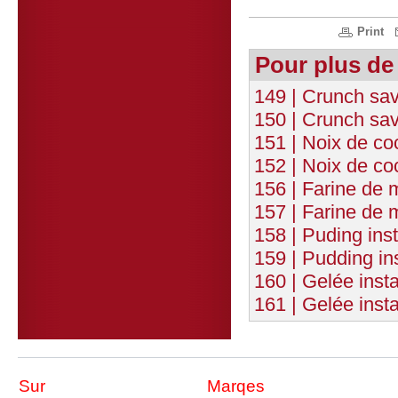
Print
Pour plus de
149 | Crunch sav
150 | Crunch sav
151 | Noix de co
152 | Noix de c
156 | Farine de 
157 | Farine de 
158 | Puding inst
159 | Pudding in
160 | Gelée insta
161 | Gelée insta
Sur
Marqes