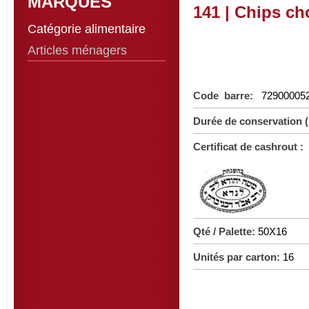
MARQUES
141 | Chips ch
Catégorie alimentaire
Articles ménagers
Code barre:
72900005
Durée de conservation 
Certificat de cashrout :
Qté / Palette:
50X16
Unités par carton:
16