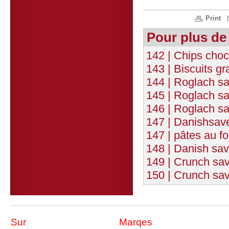
Print
Pour plus de
142 | Chips choc
143 | Biscuits g
144 | Roglach sa
145 | Roglach sa
146 | Roglach sa
147 | Danishsave
147 | pâtes au fo
148 | Danish sav
149 | Crunch sav
150 | Crunch sav
Sur
Marqes