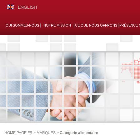
ENGLISH
QUI SOMMES-NOUS
NOTRE MISSION
CE QUE NOUS OFFRONS
PRÉSENCE 
HOME PAGE FR >
MARQUES
>
Catégorie alimentaire