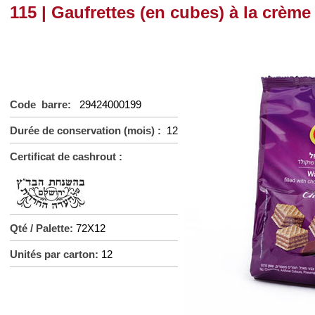
115 | Gaufrettes (en cubes) à la crème
Code barre:
29424000199
Durée de conservation (mois) :
12
Certificat de cashrout :
Qté / Palette:
72X12
Unités par carton:
12