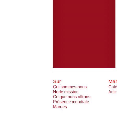
Sur
Mar
Qui sommes-nous
Caté
Norte mission
Arti
Ce que nous offrons
Présence mondiale
Marqes