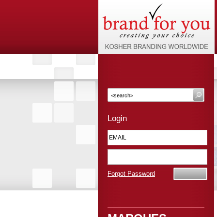
Login
Forgot Password