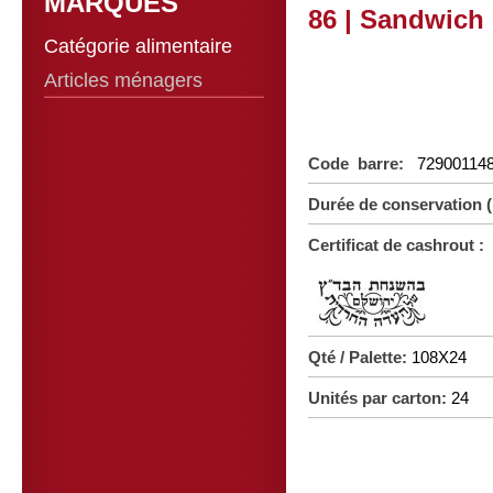
MARQUES
86 | Sandwich 
Catégorie alimentaire
Articles ménagers
Code barre:
72900114
Durée de conservation 
Certificat de cashrout :
Qté / Palette:
108X24
Unités par carton:
2
4