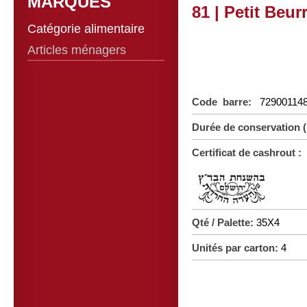
MARQUES
81 | Petit Beur
Catégorie alimentaire
Articles ménagers
Code barre:
72900114
Durée de conservation 
Certificat de cashrout :
Qté / Palette:
35X4
Unités par carton:
4