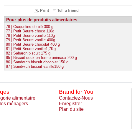
Print
Tell a friend
Pour plus de produits alimentaires
76 | Craquelins de blé 300 g
77 | Petit Beurre choco 110g
78 | Petit Beurre vanille 110g
79 | Petit Beurre vanille 400g
80 | Petit Beurre chocolat 400 g
81 | Petit Beurre vanille1,7Kg
82 | Saharon biscuit 175 g
85 | Biscuit doux en forme animaux 200 g
86 | Sandwich biscuit chocolat 150 g
87 | Sandwich biscuit vanille150 g
qes
Brand for You
gorie alimentaire
Contactez-Nous
cles ménagers
Enregistrer
Plan du site