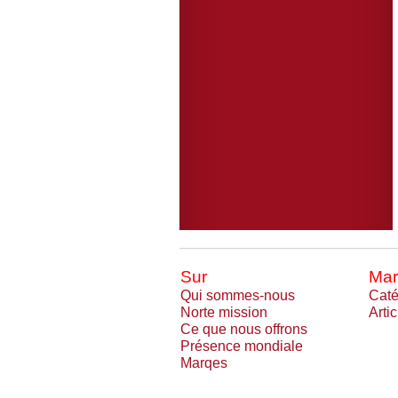
Sur
Mar
Qui sommes-nous
Caté
Norte mission
Arti
Ce que nous offrons
Présence mondiale
Marqes