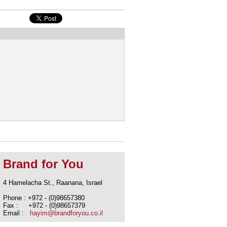
Brand for You
4 Hamelacha St., Raanana, Israel
Phone : +972 - (0)98657380
Fax : +972 - (0)98657379
Email :
hayim@brandforyou.co.il