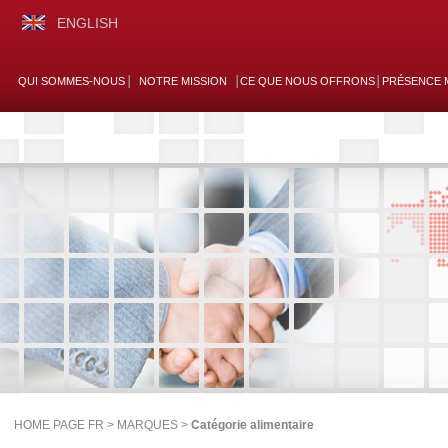
ENGLISH
QUI SOMMES-NOUS
NOTRE MISSION
CE QUE NOUS OFFRONS
PRÉSENCE 
HOME PAGE FR >
MARQUES
>
Catégorie alimentaire