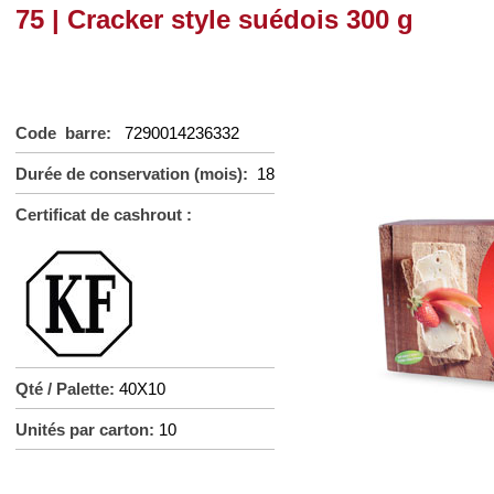
75 | Cracker style suédois 300 g
Code barre:
7290014236332
Durée de conservation (mois):
18
Certificat de cashrout :
Qté / Palette:
40X10
Unités par carton:
10