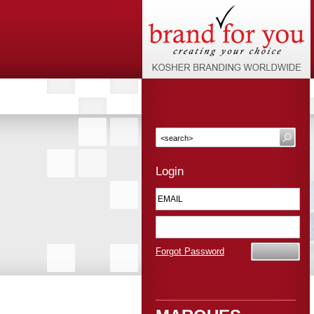
Login
Forgot Password