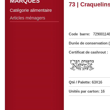
MARQUES
73 | Craquelins
Catégorie alimentaire
Articles ménagers
Code barre:
72900114
Durée de conservation 
Certificat de cashrout :
Qté / Palette:
63X16
Unités par carton:
16