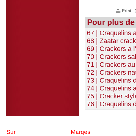
Print
Pour plus de
67 | Craquelins 
68 | Zaatar crac
69 | Crackers a 
70 | Crackers sa
71 | Crackers a
72 | Crackers na
73 | Craquelins d
74 | Craquelins 
75 | Cracker sty
76 | Craquelins 
Sur
Marqes