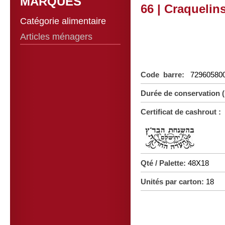
MARQUES
66 | Craquelins
Catégorie alimentaire
Articles ménagers
Code barre:
72960580
Durée de conservation 
Certificat de cashrout :
Qté / Palette:
48X18
Unités par carton:
18