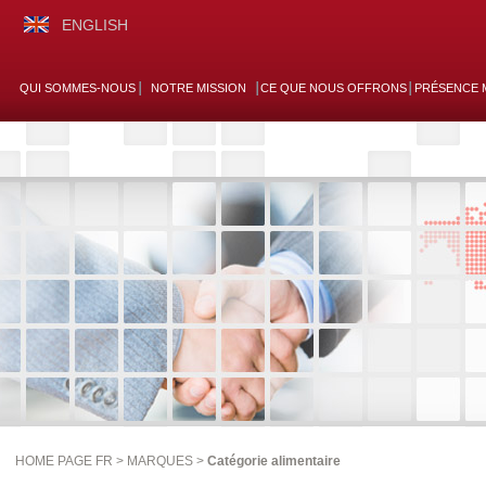
ENGLISH
QUI SOMMES-NOUS
NOTRE MISSION
CE QUE NOUS OFFRONS
PRÉSENCE 
HOME PAGE FR >
MARQUES
>
Catégorie alimentaire