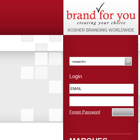
Login
Forgot Password