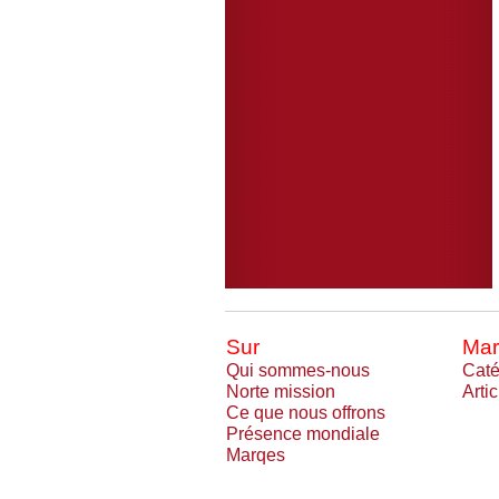
Sur
Mar
Qui sommes-nous
Caté
Norte mission
Arti
Ce que nous offrons
Présence mondiale
Marqes