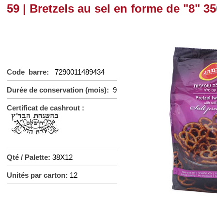
59 | Bretzels au sel en forme de "8" 35
Code barre:
7290011489434
Durée de conservation (mois):
9
Certificat de cashrout :
Qté / Palette:
38X12
Unités par carton:
12