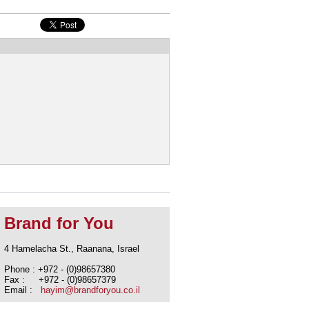
Brand for You
4 Hamelacha St., Raanana, Israel
Phone : +972 - (0)98657380
Fax : +972 - (0)98657379
Email :
hayim@brandforyou.co.il