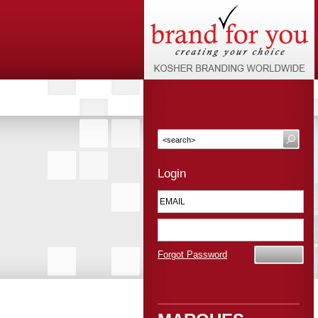
Login
Forgot Password