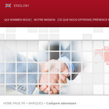
ENGLISH
QUI SOMMES-NOUS
NOTRE MISSION
CE QUE NOUS OFFRONS
PRÉSENCE 
HOME PAGE FR >
MARQUES
>
Catégorie alimentaire