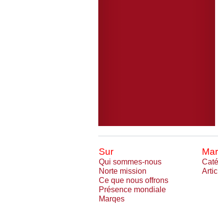
Sur
Mar
Qui sommes-nous
Caté
Norte mission
Arti
Ce que nous offrons
Présence mondiale
Marqes