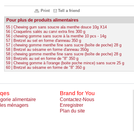
Print
Tell a friend
Pour plus de produits alimentaires
55 | Chewing gum sans soucre ala menthe douce 10g X14
56 | Craquelins salés au carvi extra fins 300 g
56 | chewing gomme sans sucre à la menthe 10 pcs - 14g
57 | Bretzel au sel en forme d'anneau 350 g
57 | chewing gomme menthe fine sans sucre (boîte de poche) 28 g
58 | Bretzel au sésame en forme d'anneau 350g
58 | chewing gomme menthe fine sans sucre (boîte de poche) 28 g
59 | Bretzels au sel en forme de "8" 350 g
59 | Chewing gomme à l'orange (boite poche mince) sans sucre 25 g
60 | Bretzel au sésame en forme de "8" 350 g
qes
Brand for You
gorie alimentaire
Contactez-Nous
cles ménagers
Enregistrer
Plan du site