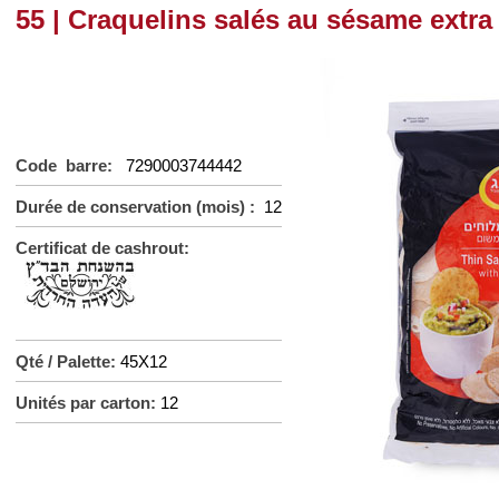
55 | Craquelins salés au sésame extra 
Code barre:
7290003744442
Durée de conservation (mois) :
12
Certificat de cashrout:
Qté / Palette:
45X12
Unités par carton:
12