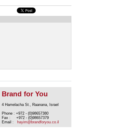
Brand for You
4 Hamelacha St., Raanana, Israel
Phone : +972 - (0)98657380
Fax : +972 - (0)98657379
Email :
hayim@brandforyou.co.il