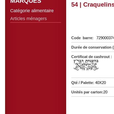
MARQUES
54 | Craquelins
Catégorie alimentaire
Articles ménagers
Code barre:
72900037
Durée de conservation 
Certificat de cashrout :
Qté / Palette:
40X20
Unités par carton:
20