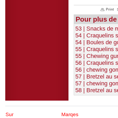
Print
Pour plus de
53 | Snacks de 
54 | Craquelins s
54 | Boules de 
55 | Craquelins 
55 | Chewing gu
56 | Craquelins s
56 | chewing go
57 | Bretzel au 
57 | chewing go
58 | Bretzel au
Sur
Marqes