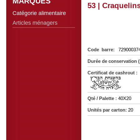
MARQUES
53 | Craquelin
Catégorie alimentaire
Articles ménagers
Code barre:
72900037
Durée de conservation 
Certificat de cashrout :
Qté / Palette :
40X20
Unités par carton:
20