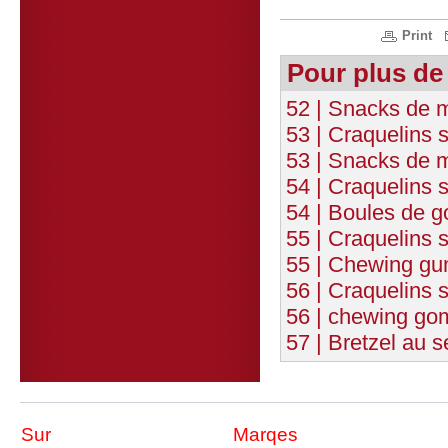
Print
Pour plus de
52 | Snacks de m
53 | Craquelins 
53 | Snacks de 
54 | Craquelins s
54 | Boules de 
55 | Craquelins 
55 | Chewing gu
56 | Craquelins s
56 | chewing go
57 | Bretzel au 
Sur
Marqes