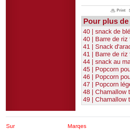
Print
Pour plus de
40 | snack de blé
40 | Barre de riz
41 | Snack d'ara
41 | Barre de riz 
44 | snack au m
45 | Popcorn pou
46 | Popcorn pou
47 | Popcorn lég
48 | Chamallow t
49 | Chamallow 
Sur
Marqes