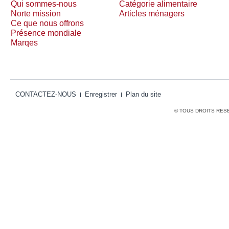
Qui sommes-nous
Catégorie alimentaire
Norte mission
Articles ménagers
Ce que nous offrons
Présence mondiale
Marqes
CONTACTEZ-NOUS
Enregistrer
Plan du site
© TOUS DROITS RES