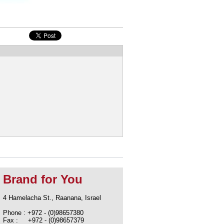
Brand for You
4 Hamelacha St., Raanana, Israel
Phone : +972 - (0)98657380
Fax : +972 - (0)98657379