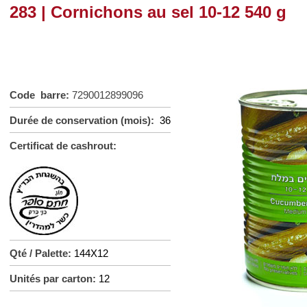
283 | Cornichons au sel 10-12 540 g
Code barre:
7290012899096
Durée de conservation (mois):
36
Certificat de cashrout:
Qté / Palette:
144X12
Unités par carton:
12