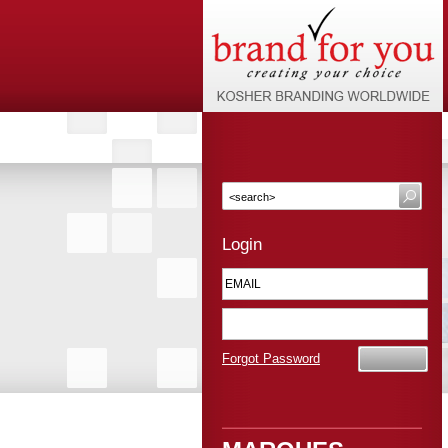
Login
Forgot Password