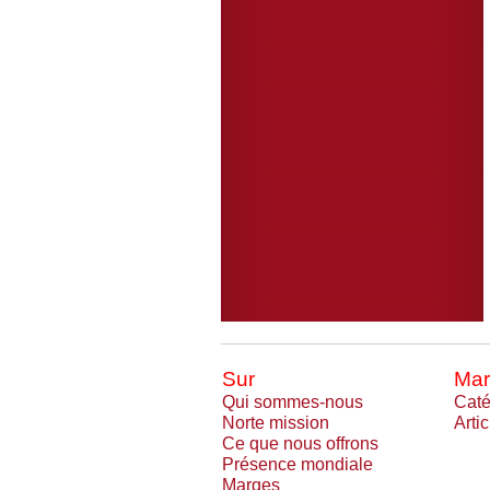
Sur
Mar
Qui sommes-nous
Caté
Norte mission
Arti
Ce que nous offrons
Présence mondiale
Marqes