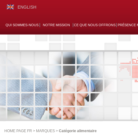
ENGLISH
QUI SOMMES-NOUS
NOTRE MISSION
CE QUE NOUS OFFRONS
PRÉSENCE 
HOME PAGE FR >
MARQUES
>
Catégorie alimentaire