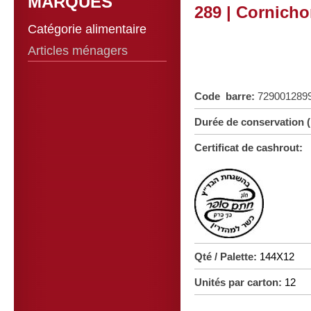
MARQUES
289 | Cornicho
Catégorie alimentaire
Articles ménagers
Code barre:
729001289
Durée de conservation 
Certificat de cashrout:
Qté / Palette:
144X12
Unités par carton:
12