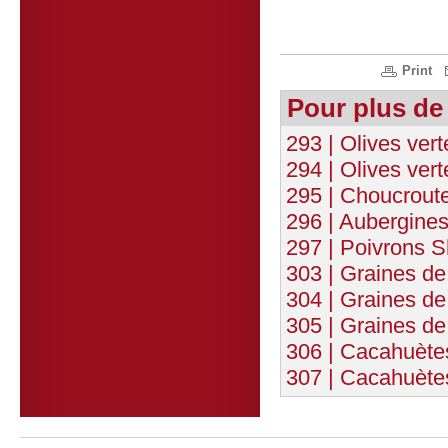
Print
Pour plus de
293 | Olives ver
294 | Olives ver
295 | Choucrout
296 | Aubergine
297 | Poivrons S
303 | Graines de 
304 | Graines de
305 | Graines de
306 | Cacahuète
307 | Cacahuète