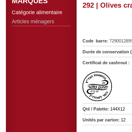
MARQUES
292 | Olives c
Catégorie alimentaire
Articles ménagers
Code barre:
729001289
Durée de conservation 
Certificat de cashrout :
Qté / Palette:
144X12
Unités par carton:
12