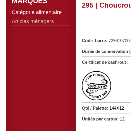
MARQUES
295 | Choucrou
Catégorie alimentaire
Articles ménagers
Code barre:
729610700
Durée de conservation 
Certificat de cashrout :
Qté / Palette:
144X12
Unités par carton:
12