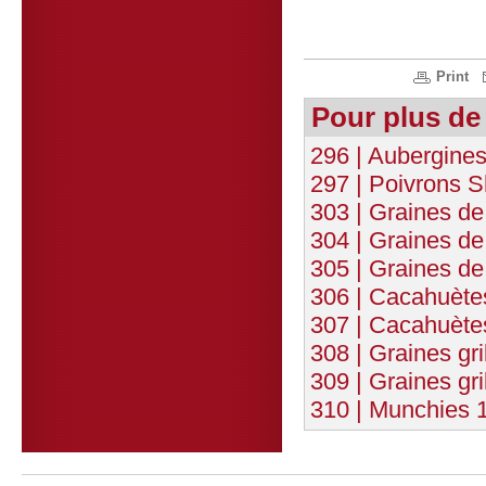
Print
Pour plus de
296 | Aubergine
297 | Poivrons S
303 | Graines de 
304 | Graines de
305 | Graines de
306 | Cacahuète
307 | Cacahuète
308 | Graines gr
309 | Graines gr
310 | Munchies 