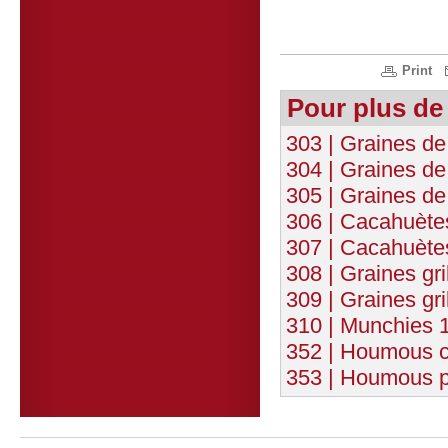
Print
Pour plus de
303 | Graines de 
304 | Graines de
305 | Graines de
306 | Cacahuète
307 | Cacahuète
308 | Graines gr
309 | Graines gr
310 | Munchies 
352 | Houmous c
353 | Houmous p