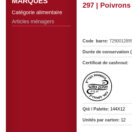
MARQUES
297 | Poivrons
Catégorie alimentaire
Articles ménagers
Code barre:
729001289
Durée de conservation 
Certificat de cashrout:
Qté / Palette:
144X12
Unités par carton:
12