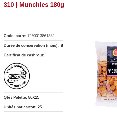
310 | Munchies 180g
Code barre:
7290013861382
Durée de conservation (mois):
8
Certificat de cashrout:
Qté / Palette:
80X25
Unités par carton:
25