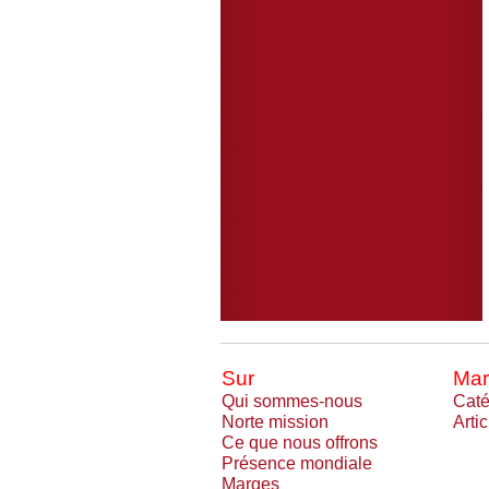
Sur
Mar
Qui sommes-nous
Caté
Norte mission
Arti
Ce que nous offrons
Présence mondiale
Marqes