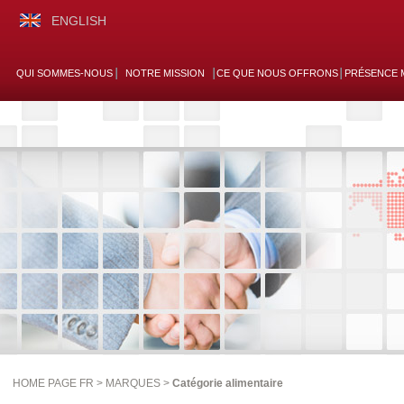
ENGLISH
QUI SOMMES-NOUS
NOTRE MISSION
CE QUE NOUS OFFRONS
PRÉSENCE 
HOME PAGE FR >
MARQUES
>
Catégorie alimentaire