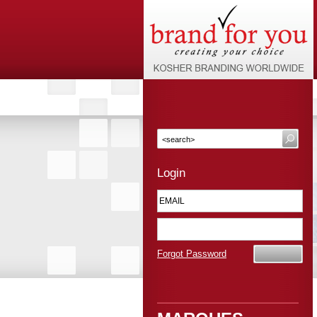
Login
Forgot Password