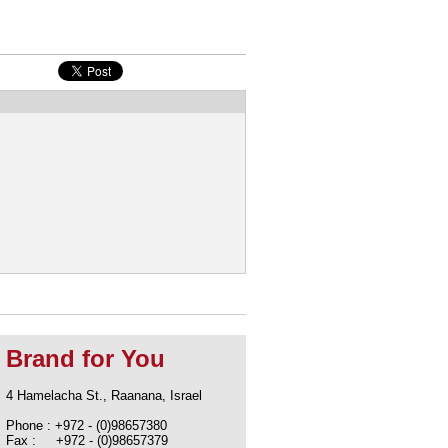
Brand for You
4 Hamelacha St., Raanana, Israel
Phone : +972 - (0)98657380
Fax : +972 - (0)98657379