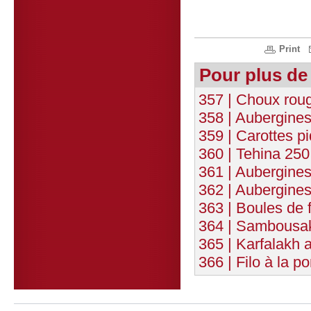
Print
Pour plus de
357 | Choux rou
358 | Aubergines
359 | Carottes p
360 | Tehina 250
361 | Aubergines
362 | Aubergines
363 | Boules de f
364 | Sambousak
365 | Karfalakh
366 | Filo à la 