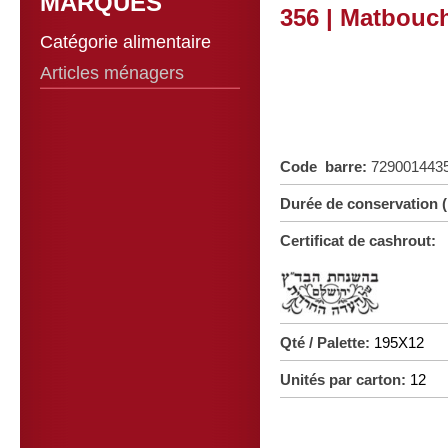
MARQUES
356 | Matbouc
Catégorie alimentaire
Articles ménagers
Code barre:
729001443
Durée de conservation (
Certificat de cashrout:
Qté / Palette:
195X12
Unités par carton:
12