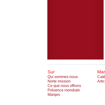
Sur
Mar
Qui sommes-nous
Caté
Norte mission
Arti
Ce que nous offrons
Présence mondiale
Marqes