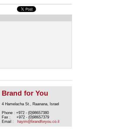
Brand for You
4 Hamelacha St., Raanana, Israel
Phone : +972 - (0)98657380
Fax : +972 - (0)98657379
Email :
hayim@brandforyou.co.il