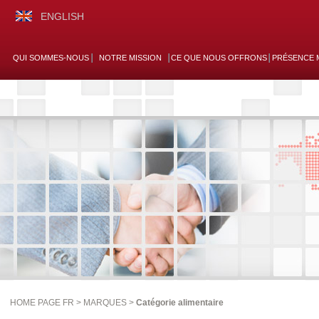
ENGLISH
QUI SOMMES-NOUS
NOTRE MISSION
CE QUE NOUS OFFRONS
PRÉSENCE 
HOME PAGE FR >
MARQUES
>
Catégorie alimentaire