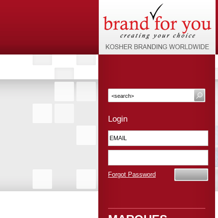
Login
Forgot Password