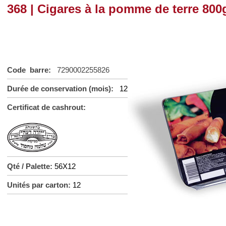
368 | Cigares à la pomme de terre 800
Code barre:
7290002255826
Durée de conservation (mois):
12
Certificat de cashrout:
Qté / Palette:
56X12
Unités par carton:
12